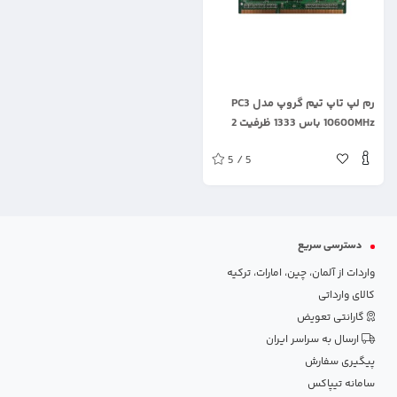
.
رم لپ تاپ تیم گروپ مدل PC3
10600MHz باس 1333 ظرفیت 2
گیگابایت
5 / 5
دسترسی سریع
واردات از آلمان، چین، امارات، ترکیه
کالای وارداتی
گارانتی تعویض
ارسال به سراسر ایران
پیگیری سفارش
سامانه تیپاکس