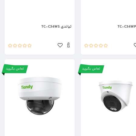
.
تیاندی TC-C34WS
تماس بگیرید
تماس بگیرید
.