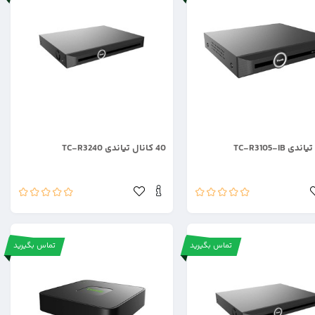
.
40 کانال تیاندی TC-R3240
تماس بگیرید
تماس بگیرید