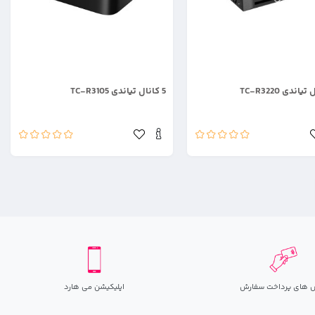
.
5 کانال تیاندی TC-R3105
 های پرداخت سفارش
اپلیکیشن می هارد