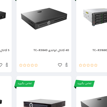
.
.
40 کانال تیاندی TC-R3840
5 کانال تیاندی TC-R3105-IB
تماس بگیرید
تماس بگیرید