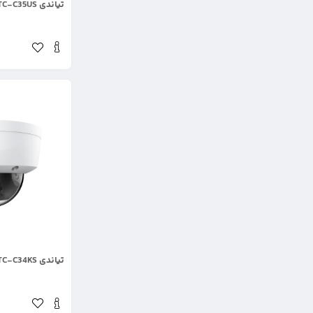
تیاندی TC-C35US
.
تیاندی TC-C34KS