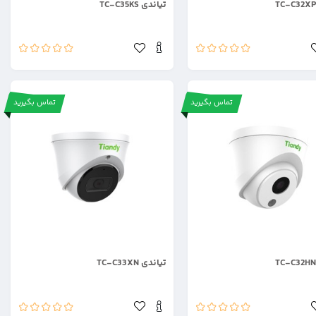
تیاندی TC-C35KS
تماس بگیرید
تماس بگیرید
.
تیاندی TC-C33XN