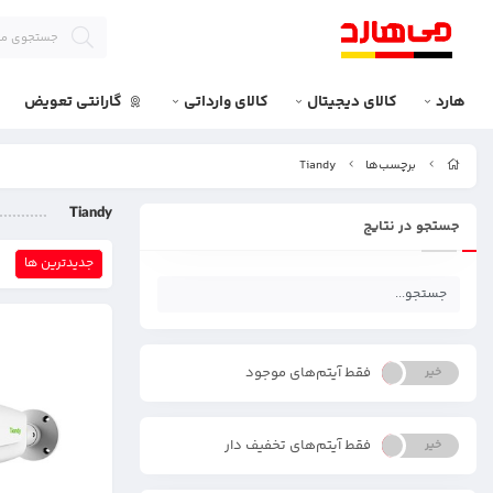
هارد
کالای دیجیتال
کالای وارداتی
گارانتی تعویض
برچسب‌ها
Tiandy
Tiandy
جستجو در نتایج
جدیدترین ها
فقط آیتم‌های موجود
خیر
بله
فقط آیتم‌های تخفیف دار
خیر
بله