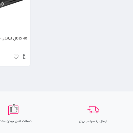
.
40 کانال تیاندی TC-R3440
ارسال به سراسر ایران
ضمانت اصل بودن محص