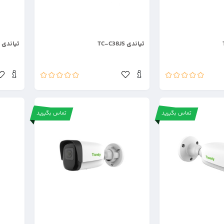
.
.
تیاندی TC-C38JS
تیاندی TC-C34WP
تماس بگیرید
تماس بگیرید
.
.