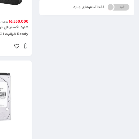
فقط آیتم‌های ویژه
خیر
بله
16,550,000
تومان
Ready ظرفیت ۱ ترابایت
.