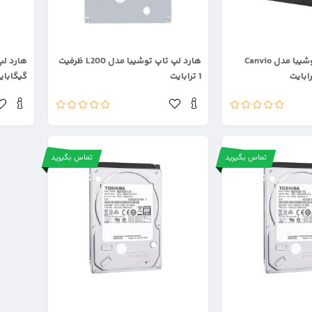
.
.
هارد اکسترنال توشیبا مدل Canvio
هارد لپ تاپ توشیبا مدل L200 ظرفیت
1 ترابایت
گیگابای
تماس بگیرید
تماس بگیرید
.