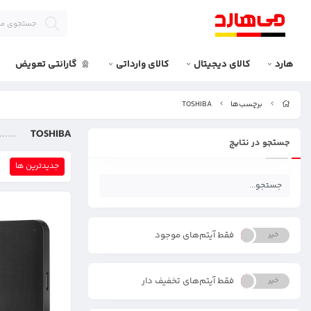
هارد
کالای دیجیتال
کالای وارداتی
گارانتی تعویض
برچسب‌ها
TOSHIBA
TOSHIBA
جستجو در نتایج
جدیدترین ها
فقط آیتم‌های موجود
خیر
بله
فقط آیتم‌های تخفیف دار
خیر
بله