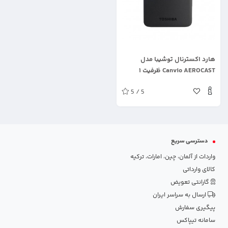
.
هارد اکسترنال توشیبا مدل
Canvio AEROCAST ظرفیت ۱
ترابایت
5 / 5
دسترسی سریع
واردات از آلمان، چین، امارات، ترکیه
کالای وارداتی
گارانتی تعویض
ارسال به سراسر ایران
پیگیری سفارش
سامانه تیپاکس