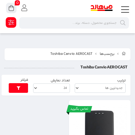
0
برچسب‌ها
Toshiba Canvio AEROCAST
Toshiba Canvio AEROCAST
فیلتر
ترتیب
تعداد نمایش
تماس بگیرید