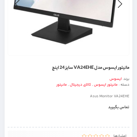
مانيتور ایسوس مدل VA24EHE سايز 24 اينچ
برند:
ایسوس
دسته :
مانیتور ایسوس
,
کالای دیجیتال
,
مانیتور
Asus Monitor VA24EHE
تماس بگیرید
امتیازها