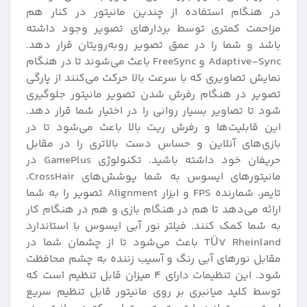
در هنگام استفاده از چندین مانیتور در کنار هم
مزاحمت کمتری توسط بردارهای تصویر وجود داشته
باشد و شما را در عمق تصویر رو‌به‌رویتان قرار دهد.
Adaptive-Sync و FreeSync باعث می‌شوند تا در هنگام
نمایش تصاویری که با سرعت بالا حرکت می‌کنند از پارگی
تصویر در هنگام رفرش شدن تصویر مانیتور جلوگیری
شود تا تصاویر بسیار روانی را در اختیار شما قرار دهد.
این قابلیت‌ها و رفرش ریت بالا باعث می‌شود تا در
بازی‌های آنلاین و حساس دست بالاتری را در مقابل
حریفان خود داشته باشید. تکنولوژی GamePlus در
مانیتورهای ایسوس به شما پوشش‌های CrossHair،
تایمر، شمارنده FPS و ابزار Alignment تصویر را به شما
ارائه می‌دهد تا هم در هنگام بازی و هم در هنگام کار
به شما کمک کنند. فیلتر نور آبی ایسوس با استاندارد
TÜV Rheinland باعث می‌شود تا از چشمان شما در
مقابل نورهای آبی رنگ و آسیب زننده به چشم محافظت
شود. این تنظیمات دارای ۴ میزان قابل تنظیم است که
توسط کلید میانبری بر روی مانیتور قابل تنظیم سریع