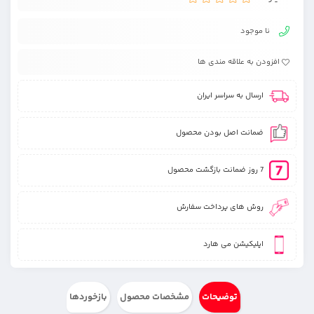
نا موجود
افزودن به علاقه مندی ها
ارسال به سراسر ایران
ضمانت اصل بودن محصول
7 روز ضمانت بازگشت محصول
روش های پرداخت سفارش
اپلیکیشن می هارد
توضیحات
مشخصات محصول
بازخوردها