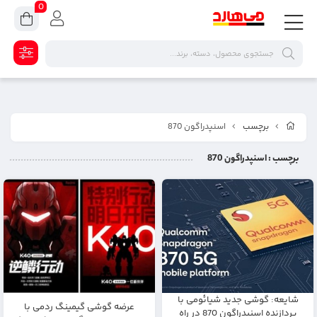
0
برچسب
اسنپدراگون 870
برچسب
: اسنپدراگون 870
شایعه: گوشی جدید شیائومی با
عرضه گوشی گیمینگ ردمی با
پردازنده اسنپدراگون 870 در راه