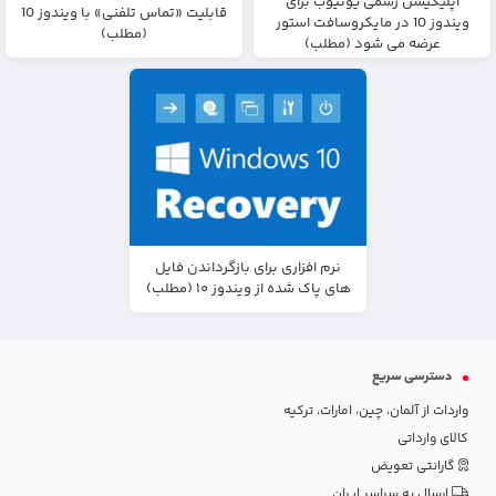
اپلیکیشن رسمی یوتیوب برای
قابلیت «تماس تلفنی» با ویندوز 10
ویندوز 10 در مایکروسافت استور
(مطلب)
عرضه می شود (مطلب)
نرم افزاری برای بازگرداندن فایل
های پاک شده از ویندوز ۱۰ (مطلب)
دسترسی سریع
واردات از آلمان، چین، امارات، ترکیه
کالای وارداتی
گارانتی تعویض
ارسال به سراسر ایران