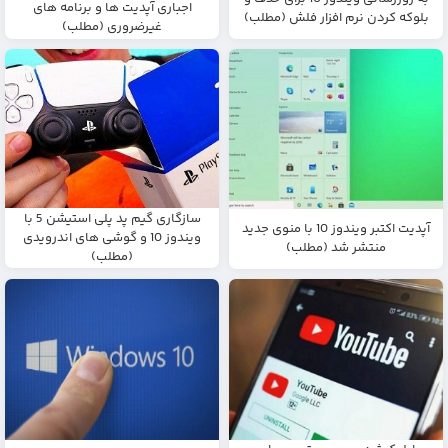
اجباری آپدیت ها و برنامه های
بلوکه کردن نرم افزار فلش (مطلب)
غیرضروری (مطلب)
سازگاری گیم پد پلی استیشن 5 با
آپدیت اکتبر ویندوز 10 با منوی جدید
ویندوز 10 و گوشی های اندرویدی
منتشر شد (مطلب)
(مطلب)