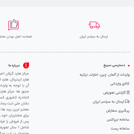
ارسال به سراسر ایران
ضمانت اصل بودن محص
دسترسی سریع
درباره ما
واردات از آلمان، چین، امارات، ترکیه
هارد اینترنال، هارد
کالای وارداتی
آن با توجه به وارد
مجوز ها: مرکز هارد
گارانتی تعویض
اتحادیه کشوری کسب
ارسال به سراسر ایران
نشان ملی ثبت رسانه
معتبر ترین برند ها 
پیگیری سفارش
برای مشتریان خود و
سامانه تیپاکس
پس از فروش را فراه
سامانه پست
محصول در این مرکز