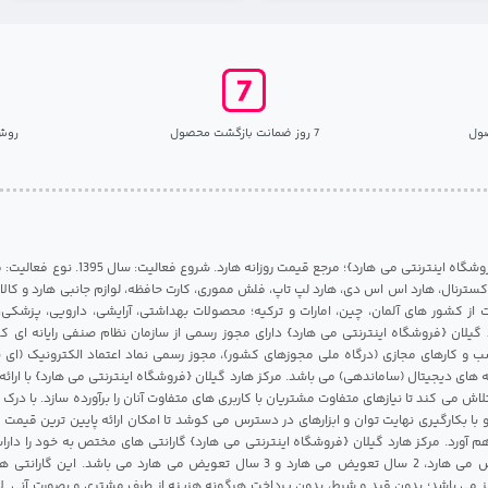
ول
7 روز ضمانت بازگشت محصول
روش
مرکز هارد گیلان {فروشگاه اینترنتی می هارد}؛ مرجع قی
 اکسترنال، هارد اس اس دی، هارد لپ تاپ، فلش مموری، کارت حافظه، لوازم جانبی هارد و کالای
ات از کشور های آلمان، چین، امارات و ترکیه؛ محصولات بهداشتی، آرایشی، دارویی، پزشکی
 گیلان {فروشگاه اینترنتی می هارد} دارای مجوز رسمی از سازمان نظام صنفی رایانه ای ک
 و کارهای مجازی (درگاه ملی مجوزهای کشور)، مجوز رسمی نماد اعتماد الکترونیک (ای ن
 های دیجیتال (ساماندهی) می باشد. مرکز هارد گیلان {فروشگاه اینترنتی می هارد} با ارائه
تلاش می کند تا نیازهای متفاوت مشتریان با کاربری های متفاوت آنان را برآورده سازد. با د
 با بکارگیری نهایت توان و ابزارهای در دسترس می کوشد تا امکان ارائه پایین ترین قیمت 
م آورد. مرکز هارد گیلان {فروشگاه اینترنتی می هارد} گارانتی های مختص به خود را داراس
شامل 1 سال تعویض می هارد، 2 سال تعویض می هارد و 3 سال تعویض می هارد می باشد.
 می باشد؛ بدون قید و شرط، بدون پرداخت هرگونه هزینه از طرف مشتری و بصورت آنی. لا