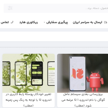
ارسال به سراسر ایران
پیگیری سفارش
ریکاوری هارد
تماس با
بروزرسانی بعدی سیستم عامل
تغییر خودکار پوسته رابط کاربری در
گوگل با نام اندروید 12.1 عرضه می
اندروید 12 با توجه به رنگ پس زمینه
شود (مطلب)
(مطلب)