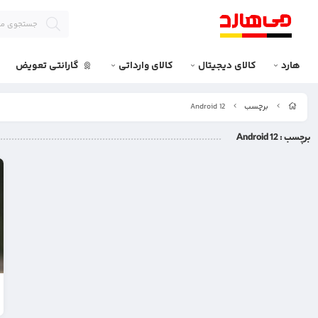
هارد
کالای دیجیتال
کالای وارداتی
گارانتی تعویض
برچسب
Android 12
برچسب
: Android 12