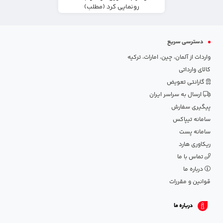
رونمایی کرد (مطلب)
دسترسی سریع
واردات از آلمان، چین، امارات، ترکیه
کالای وارداتی
گارانتی تعویض
ارسال به سراسر ایران
پیگیری سفارش
سامانه تیپاکس
سامانه پست
ریکاوری هارد
تماس با ما
درباره ما
قوانین و مقررات
درباره ما