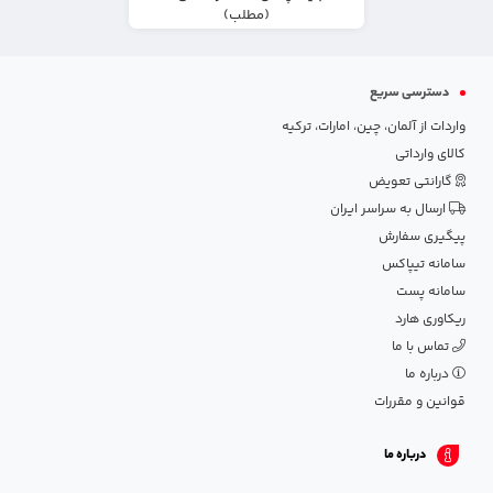
(مطلب)
دسترسی سریع
واردات از آلمان، چین، امارات، ترکیه
کالای وارداتی
گارانتی تعویض
ارسال به سراسر ایران
پیگیری سفارش
سامانه تیپاکس
سامانه پست
ریکاوری هارد
تماس با ما
درباره ما
قوانین و مقررات
درباره ما