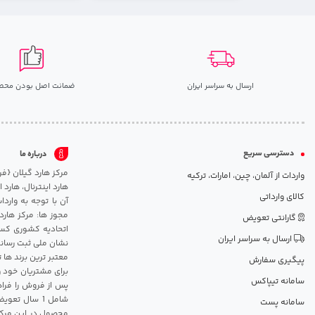
ارسال به سراسر ایران
ضمانت اصل بودن محص
دسترسی سریع
درباره ما
واردات از آلمان، چین، امارات، ترکیه
هارد اینترنال، هارد
کالای وارداتی
آن با توجه به وارد
مجوز ها: مرکز هارد
گارانتی تعویض
اتحادیه کشوری کسب
ارسال به سراسر ایران
نشان ملی ثبت رسانه
معتبر ترین برند ها 
پیگیری سفارش
برای مشتریان خود و
سامانه تیپاکس
پس از فروش را فراه
سامانه پست
محصول در این مرکز