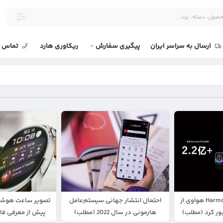
ارسال به سراسر ایران
پیگیری سفارش
ریکاوری هارد
تماس با
سیستم‌عامل HarmonyOS هواوی از
احتمال انتشار جهانی سیستم‌عامل
هارمونی در سال 2022 (مطلب)
پیش از معرفی ف