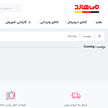
هارد
کالای دیجیتال
کالای وارداتی
گارانتی تعویض
برچسب
Gaming
برچسب
: Gaming
ارسال به سراسر ایران
ضمانت اصل بودن محص