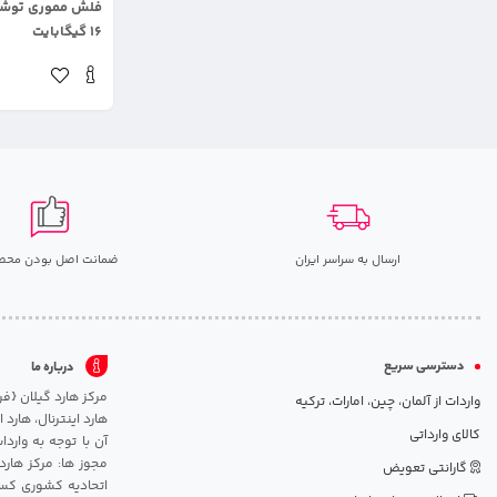
۱۶ گیگابایت
ارسال به سراسر ایران
ضمانت اصل بودن محص
دسترسی سریع
درباره ما
واردات از آلمان، چین، امارات، ترکیه
هارد اینترنال، هارد
کالای وارداتی
آن با توجه به وارد
مجوز ها: مرکز هارد
گارانتی تعویض
اتحادیه کشوری کسب