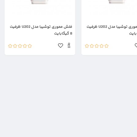
.
فلش مموری توشیبا مدل U202 ظرفیت
فلش مموری توشیبا مدل U202 ظرفیت
8 گیگابایت