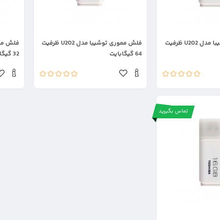
.
.
فلش مموری توشیبا مدل U202 ظرفیت
فلش مموری توشیبا مدل U202 ظرفیت
64 گیگابایت
32 گیگابایت
تماس بگیرید