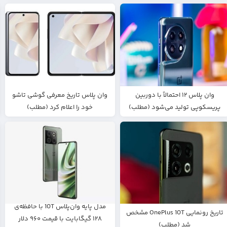
وان پلاس ۱۲ احتمالاً با دوربین
وان‌ پلاس تاریخ معرفی گوشی‌ تاشو
پریسکوپی تولید می‌شود (مطلب)
خود را اعلام کرد (مطلب)
مدل پایه وان‌پلاس 10T با حافظه‌ی
تاریخ رونمایی OnePlus 10T مشخص
۱۲۸ گیگابایت با قیمت ۹۶۰ دلار
شد (مطلب)