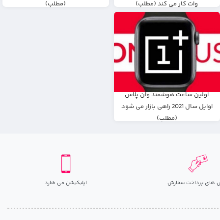
وات کار می کند (مطلب)
(مطلب)
اولین ساعت هوشمند وان پلاس
اوایل سال 2021 راهی بازار می شود
(مطلب)
 های پرداخت سفارش
اپلیکیشن می هارد