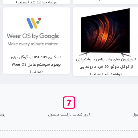
عرضه خواهد شد (مطلب)
همکاری OnePlus و گوگل برای
تلویزیون های وان پلاس با پشتیبانی
بهبود سیستم عامل Wear OS
از گوگل دوئو، 20 خرداد رونمایی
(مطلب)
خواهند شد (مطلب)
ول
7 روز ضمانت بازگشت محصول
روش