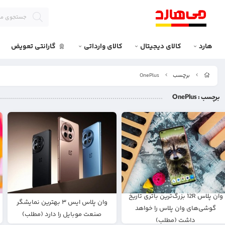
هارد
کالای دیجیتال
کالای وارداتی
گارانتی تعویض
برچسب
OnePlus
برچسب
: OnePlus
وان پلاس 12R بزرگ‌ترین باتری تاریخ
وان پلاس ایس ۳ بهترین نمایشگر
گوشی‌های وان پلاس را خواهد
صنعت موبایل را دارد (مطلب)
داشت (مطلب)