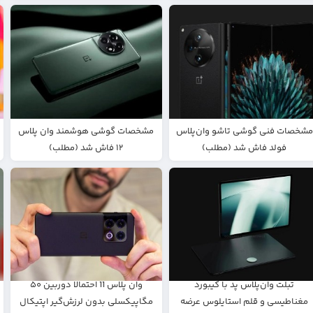
مشخصات فنی گوشی تاشو وان‌پلاس
مشخصات گوشی هوشمند وان پلاس
فولد فاش شد (مطلب)
۱۲ فاش شد (مطلب)
تبلت وان‌پلاس پد با کیبورد
وان پلاس 11 احتمالا دوربین ۵۰
مغناطیسی و قلم استایلوس عرضه
مگاپیکسلی بدون لرزش‌گیر اپتیکال