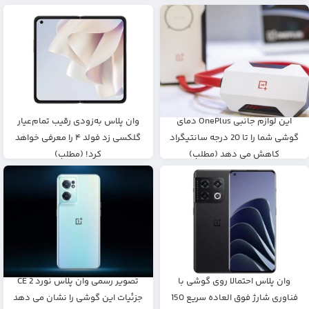
این لوازم جانبی OnePlus دمای
وان‌ پلاس به‌زودی رقیب تمام‌عیار
گوشی شما را تا 20 درجه سانتیگراد
گلکسی زد فولد ۴ را معرفی خواهد
کاهش می دهد (مطلب)
کرد! (مطلب)
وان پلاس احتمالا روی گوشی با
تصویر رسمی وان پلاس نورد CE 2
فناوری شارژ فوق العاده سریع 150
جزئیات این گوشی را نشان می دهد