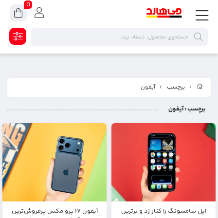
0
برچسب
آیفون
برچسب
: آیفون
اپل سامسونگ را کنار زد و برترین
آیفون ۱۷ پرو مکس پرفروش‌ترین