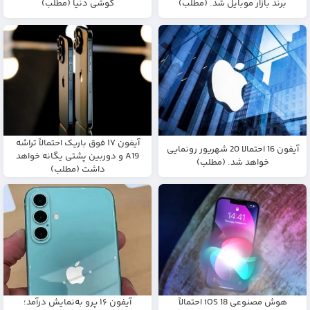
برند بازار موبایل شد. (مطلب)
گوشی دنیا (مطلب)
آیفون ۱۷ فوق باریک احتمالاً تراشه
آیفون 16 احتمالا 20 شهریور رونمایی
A19 و دوربین پشتی یگانه خواهد
خواهد شد. (مطلب)
داشت (مطلب)
هوش مصنوعی iOS 18 احتمالاً
آیفون ۱۶ پرو به‌نمایش درآمد؛