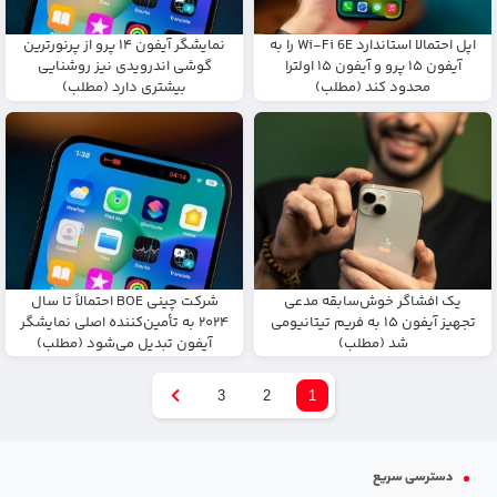
اپل احتمالا استاندارد Wi-Fi 6E را به
نمایشگر آیفون ۱۴ پرو از پرنورترین
آیفون ۱۵ پرو و آیفون ۱۵ اولترا
گوشی اندرویدی نیز روشنایی
محدود کند (مطلب)
بیشتری دارد (مطلب)
یک افشاگر خوش‌سابقه مدعی
شرکت چینی BOE احتمالاً تا سال
تجهیز آیفون ۱۵ به فریم تیتانیومی
۲۰۲۴ به تأمین‌کننده اصلی نمایشگر
شد (مطلب)
آیفون تبدیل می‌شود (مطلب)
3
2
1
دسترسی سریع