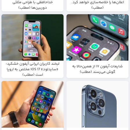
اعلان‌ها را خلاصه‌سازی خواهد کرد.
خداحافظی با طراحی مثلثی
(مطلب)
دوربین‌ها (مطلب)
لبخند کاربران ایرانی آیفون خشکید؛
شایعات آیفون ۱۷ از همین‌حالا به
«سایدلود» iOS 17 مختص‌ به اروپا
گوش می‌رسند (مطلب)
است (مطلب)