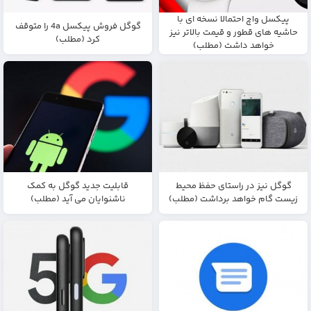
پیکسل واچ احتمالا نسخه ای با
گوگل فروش پیکسل 4a را متوقف
حاشیه های قطور و قیمت بالاتر نیز
کرد (مطلب)
خواهد داشت (مطلب)
گوگل نیز در راستای حفظ محیط
قابلیت جدید گوگل به کمک
زیست گام خواهد برداشت (مطلب)
ناشنوایان می آید (مطلب)