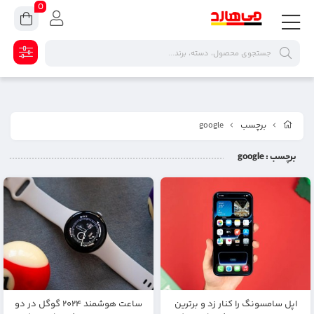
0
برچسب
google
برچسب
: google
اپل سامسونگ را کنار زد و برترین
ساعت هوشمند ۲۰۲۴ گوگل در دو