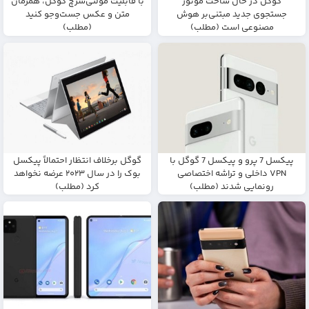
گوگل در حال ساخت موتور
با قابلیت مولتی‌سرچ گوگل، همزمان
جستجوی جدید مبتنی‌بر هوش
متن و عکس جست‌و‌جو کنید
مصنوعی است (مطلب)
(مطلب)
پیکسل 7 پرو و پیکسل 7 گوگل با
گوگل برخلاف انتظار احتمالاً پیکسل
VPN داخلی و تراشه اختصاصی
بوک را در سال ۲۰۲۳ عرضه نخواهد
رونمایی شدند (مطلب)
کرد (مطلب)