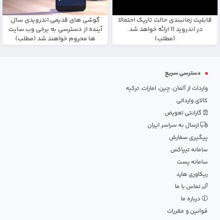
قابلیت زمانبندی حالت تاریک احتمالا
گوشی های قدیمی اندرویدی سال
در اندروید 11 ارائه خواهد شد.
آینده از دسترسی به برخی وب سایت
(مطلب)
ها محروم خواهند شد (مطلب)
دسترسی سریع
واردات از آلمان، چین، امارات، ترکیه
کالای وارداتی
گارانتی تعویض
ارسال به سراسر ایران
پیگیری سفارش
سامانه تیپاکس
سامانه پست
ریکاوری هارد
تماس با ما
درباره ما
قوانین و مقررات