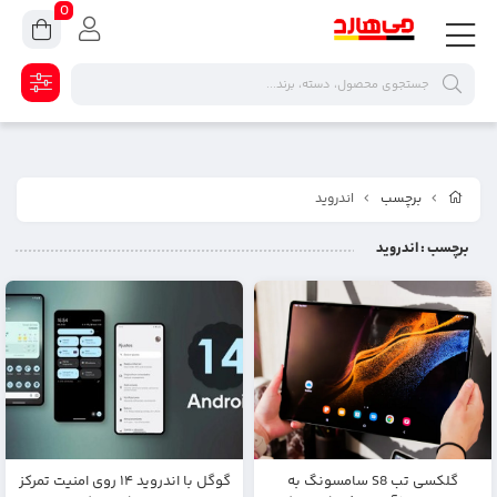
0
برچسب
اندروید
برچسب
: اندروید
گلکسی تب S8 سامسونگ به
گوگل با اندروید ۱۴ روی امنیت تمرکز