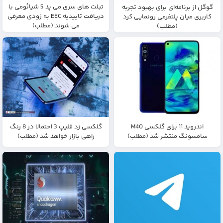
تبلت های سری می پد 5 شیائومی با
گوگل از برنامه‌ای برای بهبود تجربه
دریافت تاییدیه EEC به زودی معرفی
کاربری میان پلتفرمی رونمایی کرد
می شوند (مطلب)
(مطلب)
اندروید 11 برای گلکسی M40
گلکسی زد فلیپ 3 احتمالا در 8 رنگ
سامسونگ منتشر شد (مطلب)
راهی بازار خواهد شد (مطلب)