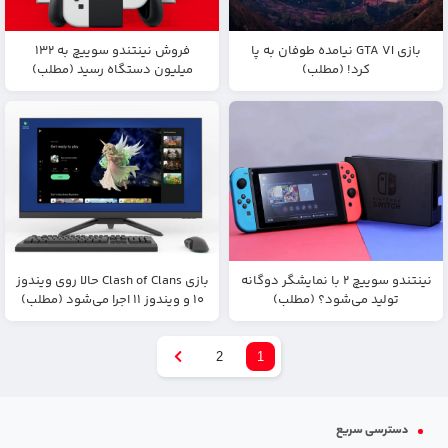
بازی GTA VI نیامده طوفان به پا
فروش نینتندو سوییچ به ۱۳۲
کرد! (مطلب)
میلیون دستگاه رسید (مطلب)
نینتندو سوییچ ۲ با نمایشگر دوگانه
بازی Clash of Clans حالا روی ویندوز
تولید می‌شود؟ (مطلب)
۱۰ و ویندوز ۱۱ اجرا می‌شود (مطلب)
2
1
دسترسی سریع