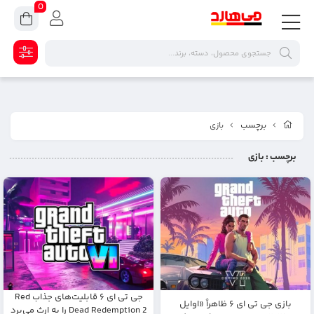
0
برچسب
بازی
برچسب
: بازی
جی تی ای ۶ قابلیت‌های جذاب Red
بازی جی تی ای ۶ ظاهراً «اوایل
Dead Redemption 2 را به ارث می‌برد