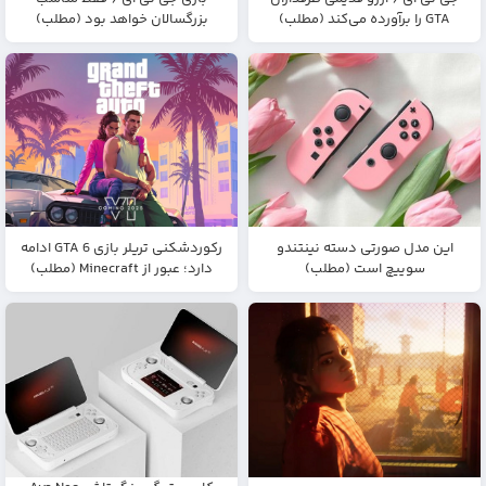
GTA را برآورده می‌کند (مطلب)
بزرگسالان خواهد بود (مطلب)
این مدل صورتی دسته نینتندو
رکوردشکنی تریلر بازی GTA 6 ادامه
سوییچ است (مطلب)
دارد؛ عبور از Minecraft (مطلب)